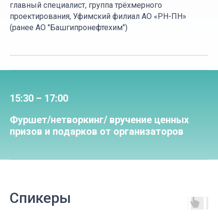
33
главный специалист, группа трёхмерного
проектирования, Уфимский филиал АО «РН-ПН»
04 июня 2026 г., начало в 09:00
(ранее АО "Башгипронефтехим")
15:30 – 17:00
Фуршет/нетворкинг/ вручение ценных
призов и подарков от организаторов
Спикеры