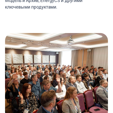
Модель и Архив, EnergyCS и другими
ключевыми продуктами.