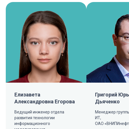
Елизавета
Григорий Юр
Александровна Егорова
Дьяченко
Ведущий инженер отдела
Менеджер группы
развития технологии
ИТ,
информационного
ОАО «ВНИПИнефт