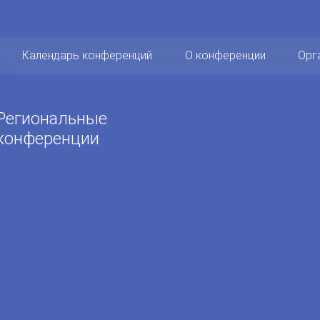
Календарь конференций
О конференции
Орг
Региональные
конференции