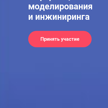
моделирования
и инжиниринга
Принять участие